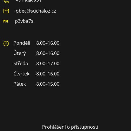
572 646 821
obec@suchaloz.cz
p3vba7s
Pondělí
8.00–16.00
Úterý
8.00–16.00
Středa
8.00–17.00
Čtvrtek
8.00–16.00
Pátek
8.00–15.00
Prohlášení o přístupnosti