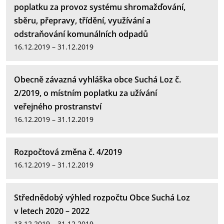
poplatku za provoz systému shromažďování,
sběru, přepravy, třídění, využívání a
odstraňování komunálních odpadů
16.12.2019 – 31.12.2019
Obecně závazná vyhláška obce Suchá Loz č.
2/2019, o místním poplatku za užívání
veřejného prostranství
16.12.2019 – 31.12.2019
Rozpočtová změna č. 4/2019
16.12.2019 – 31.12.2019
Střednědobý výhled rozpočtu Obce Suchá Loz
v letech 2020 – 2022
13.12.2019 – 31.12.2019