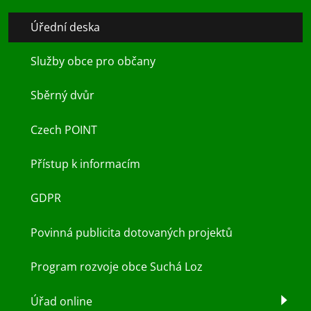
Úřední deska
Služby obce pro občany
Sběrný dvůr
Czech POINT
Přístup k informacím
GDPR
Povinná publicita dotovaných projektů
Program rozvoje obce Suchá Loz
Úřad online