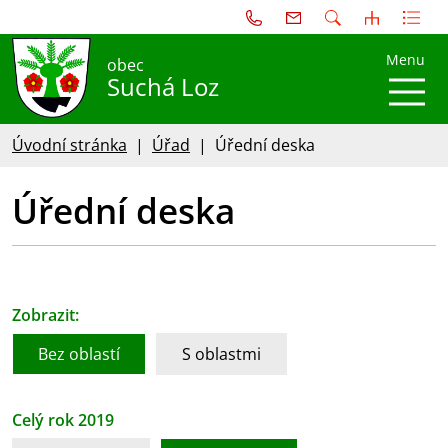
Menu
obec
Suchá Loz
Úvodní stránka
Úřad
Úřední deska
Úřední deska
Zobrazit:
Bez oblastí
S oblastmi
Celý rok 2019