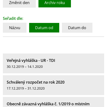
Změnit den
Archiv roku
Seřadit dle:
Názvu
Datum od
Datum do
Veřejná vyhláška - UR - TDI
30.12.2019 – 14.1.2020
Schválený rozpočet na rok 2020
17.12.2019 – 31.12.2020
Obecně závazná vyhláška č. 1/2019 o místním