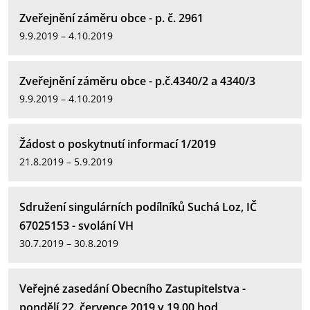
Zveřejnění záměru obce - p. č. 2961
9.9.2019 – 4.10.2019
Zveřejnění záměru obce - p.č.4340/2 a 4340/3
9.9.2019 – 4.10.2019
Žádost o poskytnutí informací 1/2019
21.8.2019 – 5.9.2019
Sdružení singulárních podílníků Suchá Loz, IČ
67025153 - svolání VH
30.7.2019 – 30.8.2019
Veřejné zasedání Obecního Zastupitelstva -
pondělí 22. července 2019 v 19.00 hod