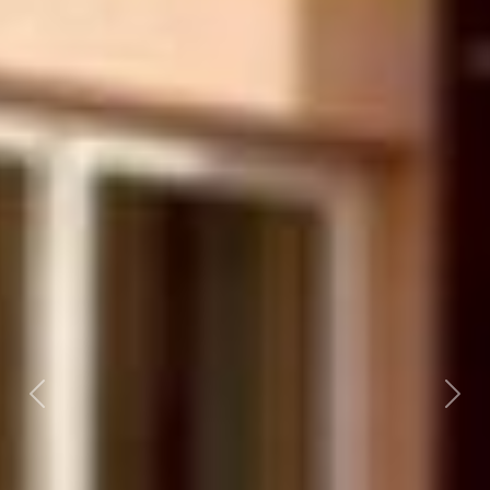
Předchozí
Dalš