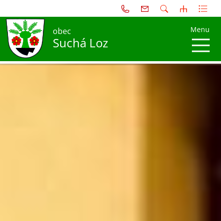
Menu
obec
Suchá Loz