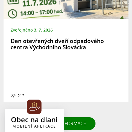
Zveřejněno
3. 7. 2026
Den otevřených dveří odpadového
centra Východního Slovácka
212
Obec na dlani
DALŠÍ INFORMACE
MOBILNÍ APLIKACE