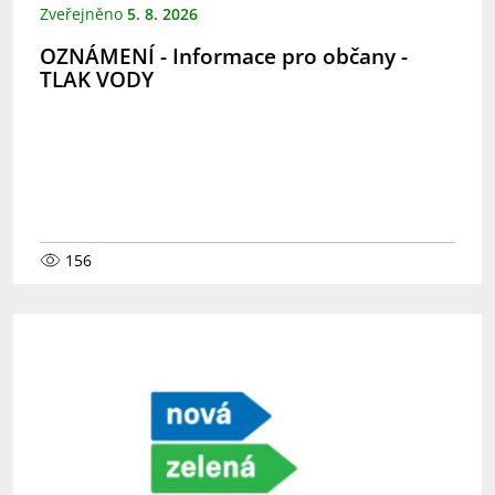
Zveřejněno
5. 8. 2026
OZNÁMENÍ - Informace pro občany -
TLAK VODY
156