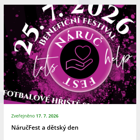
Zveřejněno
17. 7. 2026
NáručFest a dětský den