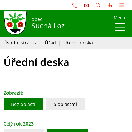
Menu
obec
Suchá Loz
Úvodní stránka
Úřad
Úřední deska
Úřední deska
Zobrazit:
Bez oblastí
S oblastmi
Celý rok 2023