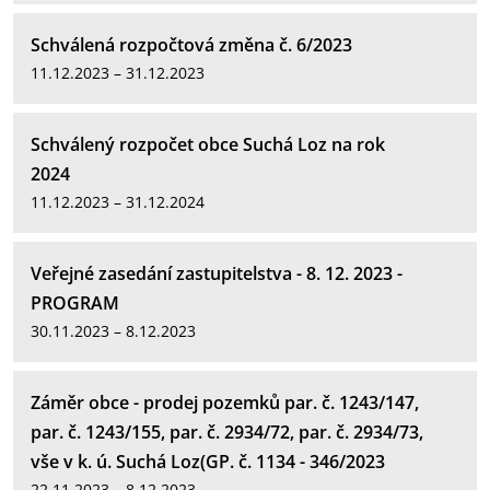
Schválená rozpočtová změna č. 6/2023
11.12.2023 – 31.12.2023
Schválený rozpočet obce Suchá Loz na rok
2024
11.12.2023 – 31.12.2024
Veřejné zasedání zastupitelstva - 8. 12. 2023 -
PROGRAM
30.11.2023 – 8.12.2023
Záměr obce - prodej pozemků par. č. 1243/147,
par. č. 1243/155, par. č. 2934/72, par. č. 2934/73,
vše v k. ú. Suchá Loz(GP. č. 1134 - 346/2023
22.11.2023 – 8.12.2023