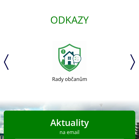
ODKAZY
Uherský Brod
Aktuality
na email