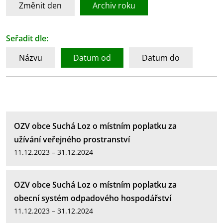
Změnit den
Archiv roku
Seřadit dle:
Názvu
Datum od
Datum do
OZV obce Suchá Loz o místním poplatku za
užívání veřejného prostranství
11.12.2023 – 31.12.2024
OZV obce Suchá Loz o místním poplatku za
obecní systém odpadového hospodářství
11.12.2023 – 31.12.2024