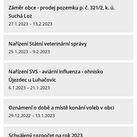
Záměr obce - prodej pozemku p. č. 321/2, k. ú.
Suchá Loz
27.1.2023 – 13.2.2023
Nařízení Státní veterinární správy
25.1.2023 – 9.2.2023
Nařízení SVS - aviární influenza - ohnisko
Újezdec u Luhačovic
6.1.2023 – 21.1.2023
Oznámení o době a místě konání voleb v obci
29.12.2022 – 13.1.2023
Schválený rozpočet na rok 2023