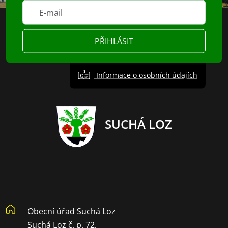
PŘIHLÁSIT
Informace o osobních údajích
SUCHÁ LOZ
Obecní úřad Suchá Loz
Suchá Loz č. p. 72,