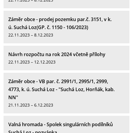
Záměr obce - prodej pozemku par.č. 3151, v k.
ú. Suchá Loz(GP. č. 1150 - 106/2023)
22.11.2023 – 8.12.2023
Návrh rozpočtu na rok 2024 včetně přílohy
22.11.2023 – 12.12.2023
Záměr obce - VB par. č. 2991/1, 2995/1, 2999,
4773, k. ú. Suchá Loz - "Suchá Loz, Horňák, kab.
NN"
21.11.2023 – 6.12.2023
Valná hromada - Spolek singulárních podílníků
Suchá Loz - pozvánka