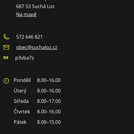
687 53 Suchá Loz
Na mapě
572 646 821
obec@suchaloz.cz
p3vba7s
Pondělí
8.00–16.00
Úterý
8.00–16.00
Středa
8.00–17.00
Čtvrtek
8.00–16.00
Pátek
8.00–15.00