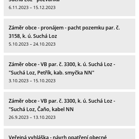
6.11.2023 – 15.12.2023
Záměr obce - pronájem - pacht pozemku par. č.
3158, k. ú. Suchá Loz
5.10.2023 – 24.10.2023
Záměr obce - VB par. č. 3300, k. ú. Suchá Loz -
"Suchá Loz, Petřík, kab. smyčka NN"
3.10.2023 – 15.10.2023
Záměr obce - VB par. č. 3300, k. ú. Suchá Loz -
"Suchá Loz, Čaňo, kabel NN
26.9.2023 – 13.10.2023
Veřejná vyhláška - návrh opatření obecné