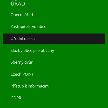
ÚŘAD
Obecní úřad
Zastupitelstvo obce
Úřední deska
Služby obce pro občany
Sběrný dvůr
Czech POINT
Přístup k informacím
GDPR