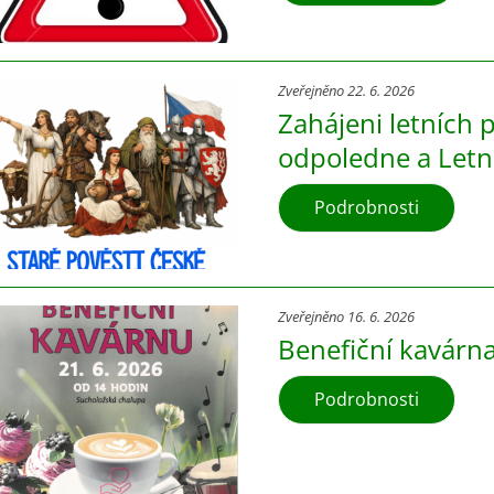
Zveřejněno 22. 6. 2026
Zahájeni letních 
odpoledne a Letn
Podrobnosti
Zveřejněno 16. 6. 2026
Benefiční kavárn
Podrobnosti