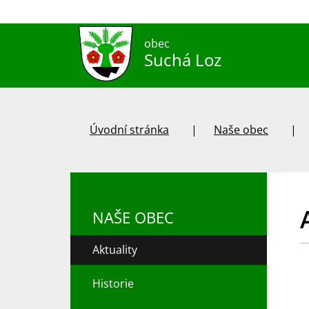
obec
Suchá Loz
Úvodní stránka
Naše obec
NAŠE OBEC
Aktuality
Historie