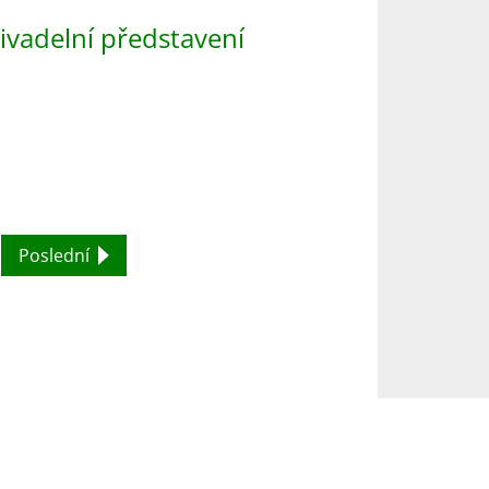
ivadelní představení
Poslední