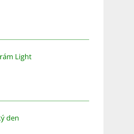
rám Light
ký den