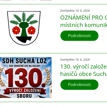
Zveřejněno 10. 6. 2026
OZNÁMENÍ PRO O
místních komunik
Podrobnosti
Zveřejněno 10. 6. 2026
130. výročí založ
hasičů obce Such
Podrobnosti