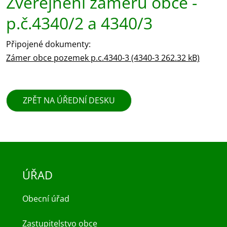
Zveřejnění záměru obce -
p.č.4340/2 a 4340/3
Připojené dokumenty:
Zámer obce pozemek p.c.4340-3 (4340-3 262.32 kB)
ZPĚT NA ÚŘEDNÍ DESKU
ÚŘAD
Obecní úřad
Zastupitelstvo obce