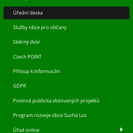
Úřední deska
Služby obce pro občany
Sběrný dvůr
Czech POINT
Přístup k informacím
GDPR
Povinná publicita dotovaných projektů
Program rozvoje obce Suchá Loz
Úřad online