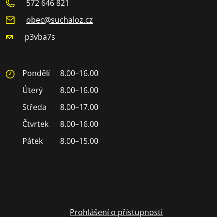
572 646 821
obec@suchaloz.cz
p3vba7s
Pondělí
8.00–16.00
Úterý
8.00–16.00
Středa
8.00–17.00
Čtvrtek
8.00–16.00
Pátek
8.00–15.00
Prohlášení o přístupnosti