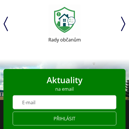
Rady občanům
Aktuality
na email
PŘIHLÁSIT