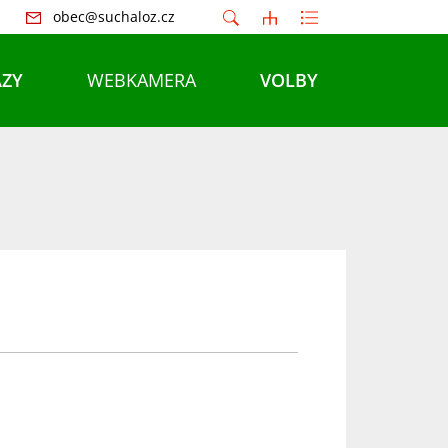
obec@suchaloz.cz
ZY
WEBKAMERA
VOLBY