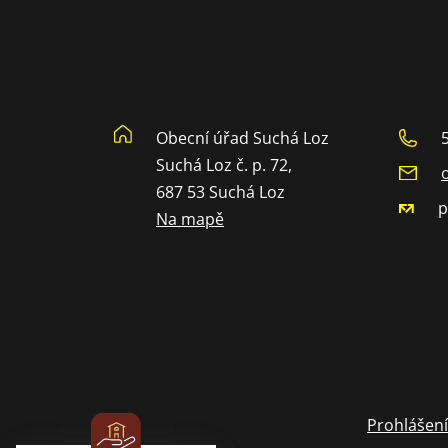
Obecní úřad Suchá Loz
Suchá Loz č. p. 72,
687 53 Suchá Loz
p
Na mapě
Prohlášení