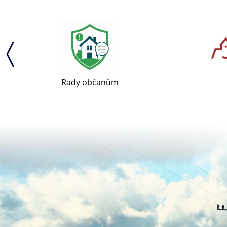
Rady občanům