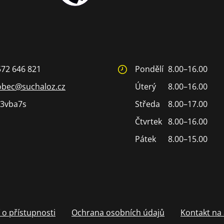
572 646 821
Pondělí
8.00–16.00
obec@suchaloz.cz
Úterý
8.00–16.00
3vba7s
Středa
8.00–17.00
Čtvrtek
8.00–16.00
Pátek
8.00–15.00
 o přístupnosti
Ochrana osobních údajů
Kontakt na