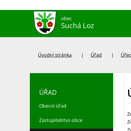
obec
Suchá Loz
Úvodní stránka
Úřad
Úřed
ÚŘAD
Obecní úřad
Z
Zastupitelstvo obce
Z
Z