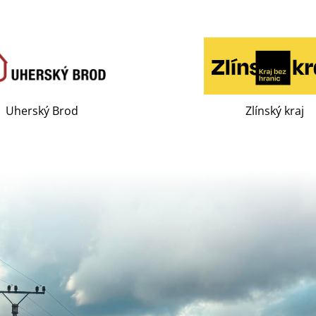
Uherský Brod
Zlínský kraj