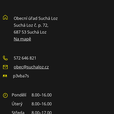
Obecní úřad Suchá Loz
Suchá Loz č. p. 72,
687 53 Suchá Loz
Na mapě
572 646 821
obec@suchaloz.cz
p3vba7s
Pondělí
8.00–16.00
Úterý
8.00–16.00
Středa
8.00–17.00