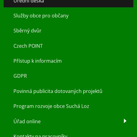
Úřední deska
Služby obce pro občany
Sběrný dvůr
Czech POINT
Přístup k informacím
GDPR
Povinná publicita dotovaných projektů
Program rozvoje obce Suchá Loz
Úřad online
Kontakty na pracovníky