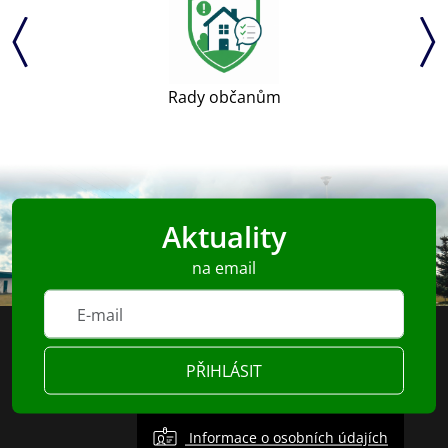
Rady občanům
Aktuality
na email
PŘIHLÁSIT
Informace o osobních údajích