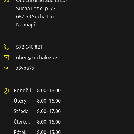
Obecní úřad Suchá Loz
Suchá Loz č. p. 72,
687 53 Suchá Loz
Na mapě
572 646 821
obec@suchaloz.cz
p3vba7s
Pondělí
8.00–16.00
Úterý
8.00–16.00
Středa
8.00–17.00
Čtvrtek
8.00–16.00
Pátek
8.00–15.00