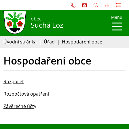
Menu
obec
Suchá Loz
Úvodní stránka
Úřad
Hospodaření obce
Hospodaření obce
Rozpočet
Rozpočtová opatření
Závěrečné účty