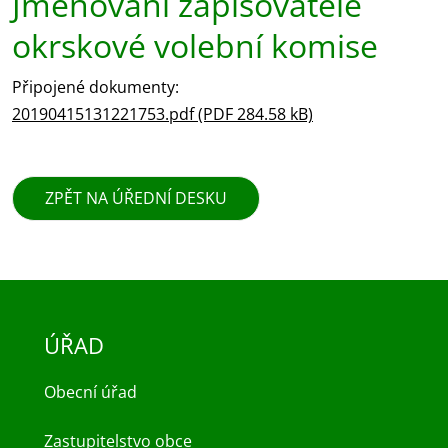
Jmenování zapisovatele
okrskové volební komise
Připojené dokumenty:
20190415131221753.pdf (PDF 284.58 kB)
ZPĚT NA ÚŘEDNÍ DESKU
ÚŘAD
Obecní úřad
Zastupitelstvo obce