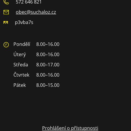
572 646 821
obec@suchaloz.cz
p3vba7s
Pondělí
8.00–16.00
Úterý
8.00–16.00
Středa
8.00–17.00
Čtvrtek
8.00–16.00
Pátek
8.00–15.00
Prohlášení o přístupnosti