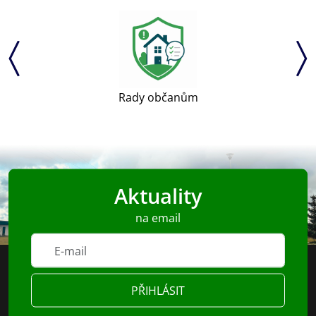
Rady občanům
Aktuality
na email
PŘIHLÁSIT