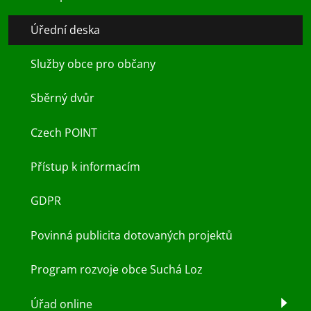
Úřední deska
Služby obce pro občany
Sběrný dvůr
Czech POINT
Přístup k informacím
GDPR
Povinná publicita dotovaných projektů
Program rozvoje obce Suchá Loz
Úřad online