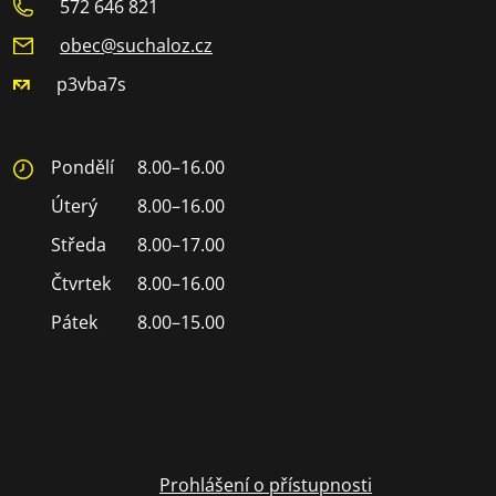
572 646 821
obec@suchaloz.cz
p3vba7s
Pondělí
8.00–16.00
Úterý
8.00–16.00
Středa
8.00–17.00
Čtvrtek
8.00–16.00
Pátek
8.00–15.00
Prohlášení o přístupnosti