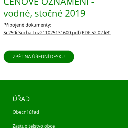
CENOVÉ OZNÁMENÍ -
vodné, stočné 2019
Připojené dokumenty:
Sc250i Sucha Loz211025131600.pdf (PDF 52.02 kB)
ZPĚT NA ÚŘEDNÍ DESKU
ÚŘAD
Obecní úřad
Zastupitelstvo obce