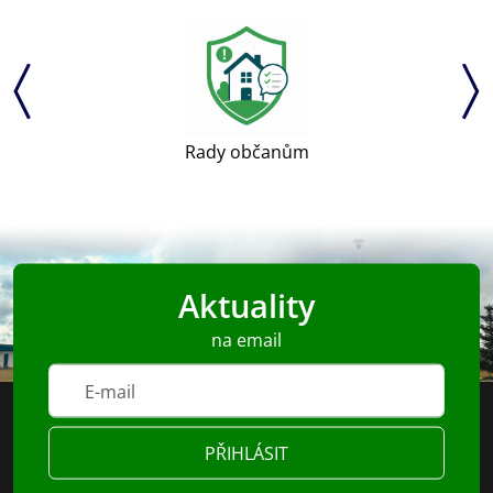
Rady občanům
Aktuality
na email
PŘIHLÁSIT