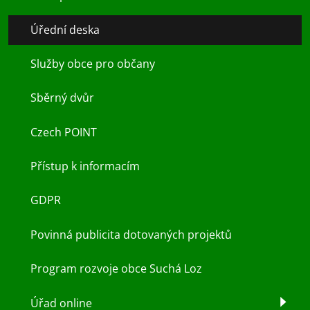
Úřední deska
Služby obce pro občany
Sběrný dvůr
Czech POINT
Přístup k informacím
GDPR
Povinná publicita dotovaných projektů
Program rozvoje obce Suchá Loz
Úřad online