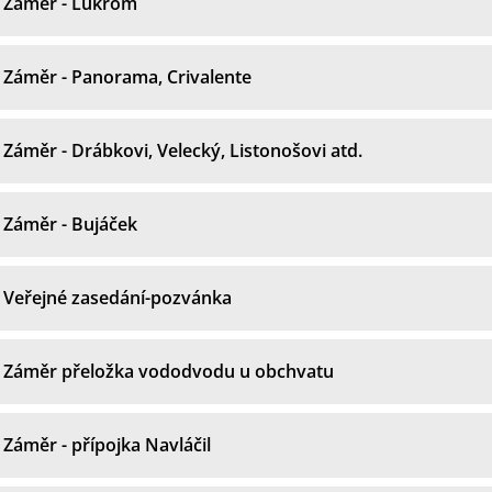
Záměr - Lukrom
Záměr - Panorama, Crivalente
Záměr - Drábkovi, Velecký, Listonošovi atd.
Záměr - Bujáček
Veřejné zasedání-pozvánka
Záměr přeložka vododvodu u obchvatu
Záměr - přípojka Navláčil