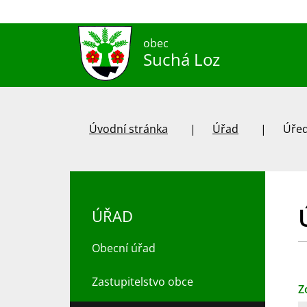
obec
Suchá Loz
Úvodní stránka
Úřad
Úřed
ÚŘAD
Obecní úřad
Zastupitelstvo obce
Z