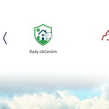
Rady občanům