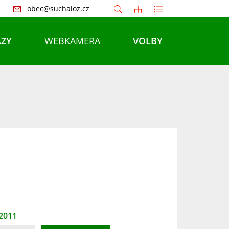
obec@suchaloz.cz
ZY
WEBKAMERA
VOLBY
 2011