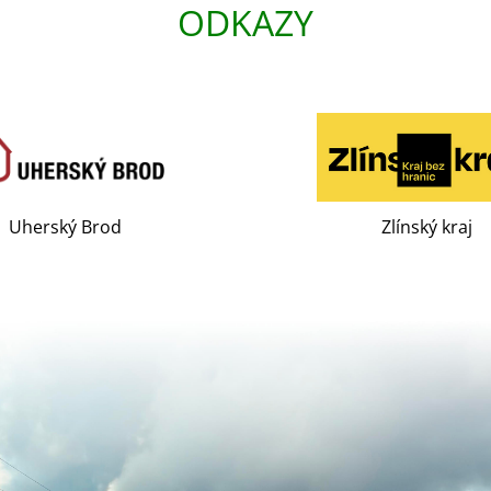
ODKAZY
Uherský Brod
Zlínský kraj