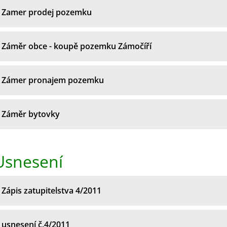
Zamer prodej pozemku
Záměr obce - koupě pozemku Zámočíří
Zámer pronajem pozemku
Záměr bytovky
Usnesení
Zápis zatupitelstva 4/2011
usnesení č.4/2011