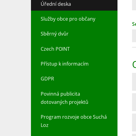
Úřední deska
Služby obce pro občany
S
Sběrný dvůr
Czech POINT
Přístup k informacím
GDPR
Povinná publicita
dotovaných projektů
Program rozvoje obce Suchá
Loz