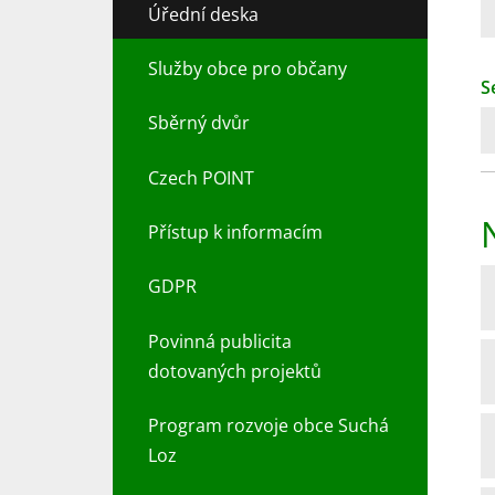
Úřední deska
Služby obce pro občany
S
Sběrný dvůr
Czech POINT
Přístup k informacím
GDPR
Povinná publicita
dotovaných projektů
Program rozvoje obce Suchá
Loz