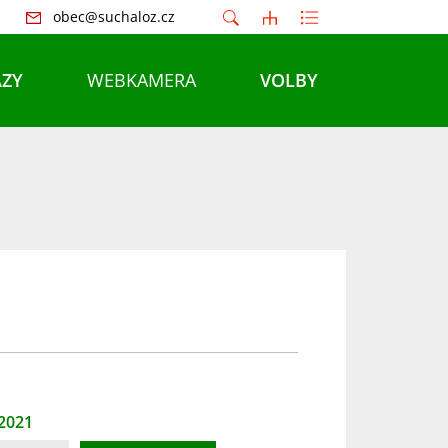
obec@suchaloz.cz
ZY
WEBKAMERA
VOLBY
 2021