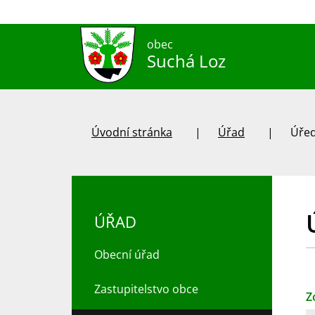
obec
Suchá Loz
Úvodní stránka
Úřad
Úřed
ÚŘAD
Obecní úřad
Zastupitelstvo obce
Z