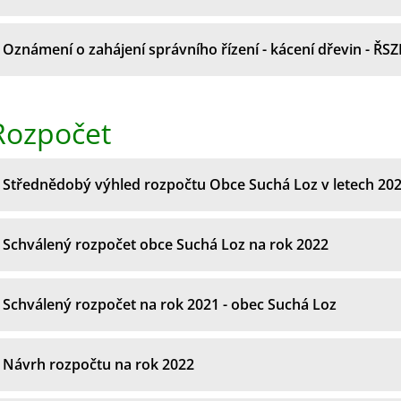
Oznámení o zahájení správního řízení - kácení dřevin - ŘSZ
Rozpočet
Střednědobý výhled rozpočtu Obce Suchá Loz v letech 202
Schválený rozpočet obce Suchá Loz na rok 2022
Schválený rozpočet na rok 2021 - obec Suchá Loz
Návrh rozpočtu na rok 2022