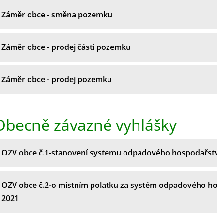
Záměr obce - směna pozemku
Záměr obce - prodej části pozemku
Záměr obce - prodej pozemku
Obecně závazné vyhlášky
OZV obce č.1-stanovení systemu odpadového hospodařstv
OZV obce č.2-o mistním polatku za systém odpadového ho
2021