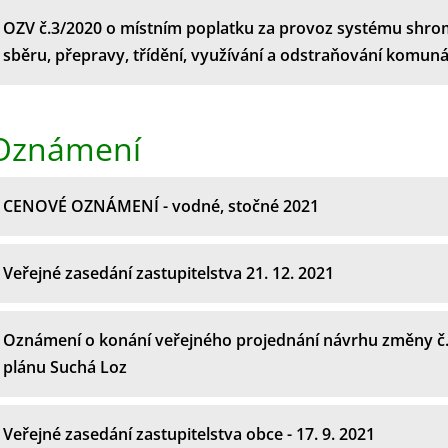
OZV č.3/2020 o místním poplatku za provoz systému shro
sběru, přepravy, třídění, využívání a odstraňování komun
Oznámení
CENOVÉ OZNÁMENÍ - vodné, stočné 2021
Veřejné zasedání zastupitelstva 21. 12. 2021
Oznámení o konání veřejného projednání návrhu změny č
plánu Suchá Loz
Veřejné zasedání zastupitelstva obce - 17. 9. 2021