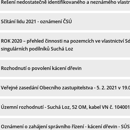
Řešení nedostatečně identifikovaného a neznámého vlast
Sčítání lidu 2021 - oznámení ČSÚ
ROK 2020 – přehled činnosti na pozemcích ve vlastnictví S
singulárních podílníků Suchá Loz
Rozhodnutí o povolení kácení dřevin
Veřejné zasedání Obecního zastupitelstva - 5. 2. 2021 v 19
Územní rozhodnutí - Suchá Loz, 52 OM, kabel VN č. 10400
Oznámení o zahájení správního řízení - kácení dřevin - SÚS