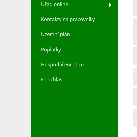
Úřad online
Kontakty na pracovníky
Územní plán
Poplatky
Hospodaření obce
E-rozhlas