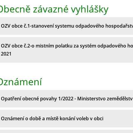
Obecně závazné vyhlášky
OZV obce č.1-stanovení systemu odpadového hospodařstv
OZV obce č.2-o mistním polatku za systém odpadového ho
2021
Oznámení
Opatření obecné povahy 1/2022 - Ministerstvo zemědělstv
Oznámení o době a místě konání voleb v obci