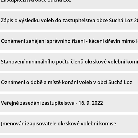
Zápis o výsledku voleb do zastupitelstva obce Suchá Loz 2
Oznámení zahájení správního řízení - kácení dřevin mimo l
Stanovení minimálního počtu členů okrskové volební komi
Oznámení o době a místě konání voleb v obci Suchá Loz
Veřejné zasedání zastupitelstva - 16. 9. 2022
Jmenování zapisovatele okrskové volební komise