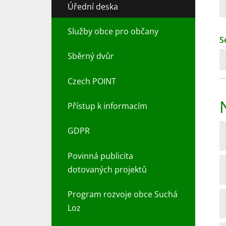
Úřední deska
Služby obce pro občany
S
Sběrný dvůr
Czech POINT
Přístup k informacím
GDPR
Povinná publicita
dotovaných projektů
Program rozvoje obce Suchá
Loz