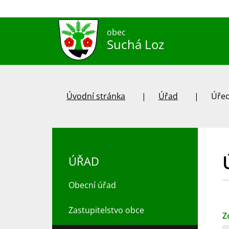
obec
Suchá Loz
Úvodní stránka
Úřad
Úřed
ÚŘAD
Obecní úřad
Zastupitelstvo obce
Z