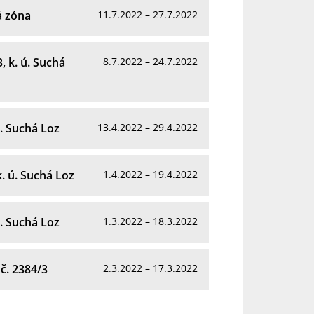
á zóna
11.7.2022 – 27.7.2022
, k. ú. Suchá
8.7.2022 – 24.7.2022
ú. Suchá Loz
13.4.2022 – 29.4.2022
k. ú. Suchá Loz
1.4.2022 – 19.4.2022
ú. Suchá Loz
1.3.2022 – 18.3.2022
č. 2384/3
2.3.2022 – 17.3.2022