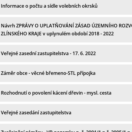
Informace o počtu a sídle volebních okrsků
Návrh ZPRÁVY O UPLATŇOVÁNÍ ZÁSAD ÚZEMNÍHO ROZV
ZLÍNSKÉHO KRAJE v uplynulém období 2018 - 2022
Veřejné zasední zastupitelstva - 17. 6. 2022
Záměr obce - věcné břemeno-STL přípojka
Rozhodnutí o povolení kácení dřevin - mysl. cesta
Veřejné zasedání zastupitelstva