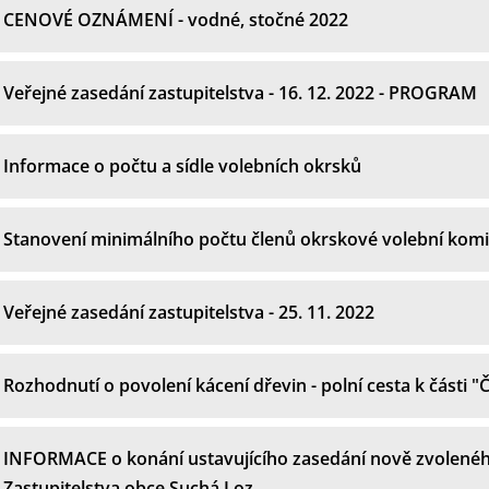
CENOVÉ OZNÁMENÍ - vodné, stočné 2022
Veřejné zasedání zastupitelstva - 16. 12. 2022 - PROGRAM
Informace o počtu a sídle volebních okrsků
Stanovení minimálního počtu členů okrskové volební kom
Veřejné zasedání zastupitelstva - 25. 11. 2022
Rozhodnutí o povolení kácení dřevin - polní cesta k části "
INFORMACE o konání ustavujícího zasedání nově zvolené
Zastupitelstva obce Suchá Loz