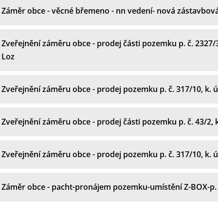
Záměr obce - věcné břemeno - nn vedení- nová zástavbov
Zveřejnění záměru obce - prodej části pozemku p. č. 2327/3
Loz
Zveřejnění záměru obce - prodej pozemku p. č. 317/10, k. 
Zveřejnění záměru obce - prodej části pozemku p. č. 43/2, 
Zveřejnění záměru obce - prodej pozemku p. č. 317/10, k. 
Záměr obce - pacht-pronájem pozemku-umístění Z-BOX-p. 