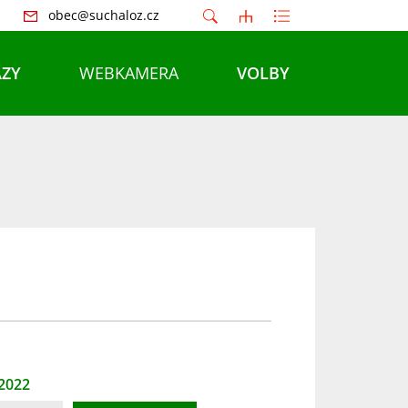
obec@suchaloz.cz
ZY
WEBKAMERA
VOLBY
 2022