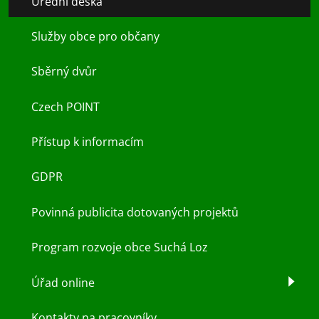
Úřední deska
Služby obce pro občany
Sběrný dvůr
Czech POINT
Přístup k informacím
GDPR
Povinná publicita dotovaných projektů
Program rozvoje obce Suchá Loz
Úřad online
Kontakty na pracovníky