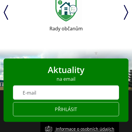
Rady občanům
Aktuality
na email
PŘIHLÁSIT
Informace o osobních údajích