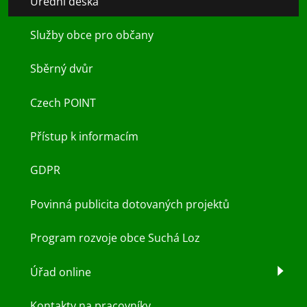
Úřední deska
Služby obce pro občany
Sběrný dvůr
Czech POINT
Přístup k informacím
GDPR
Povinná publicita dotovaných projektů
Program rozvoje obce Suchá Loz
Úřad online
Kontakty na pracovníky