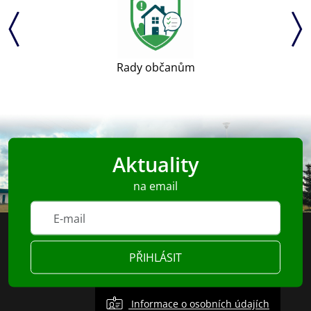
Rady občanům
Aktuality
na email
PŘIHLÁSIT
Informace o osobních údajích