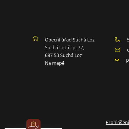
Obecní úřad Suchá Loz
Suchá Loz č. p. 72,
687 53 Suchá Loz
p
Na mapě
Prohlášení