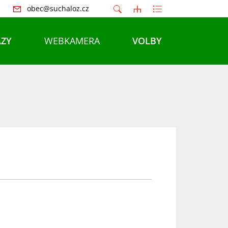
obec@suchaloz.cz
ZY
WEBKAMERA
VOLBY