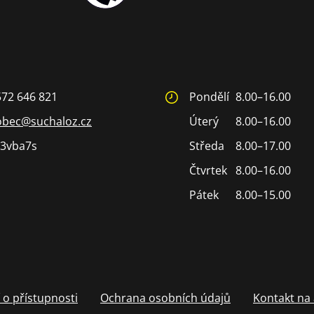
572 646 821
Pondělí
8.00–16.00
obec@suchaloz.cz
Úterý
8.00–16.00
3vba7s
Středa
8.00–17.00
Čtvrtek
8.00–16.00
Pátek
8.00–15.00
 o přístupnosti
Ochrana osobních údajů
Kontakt na