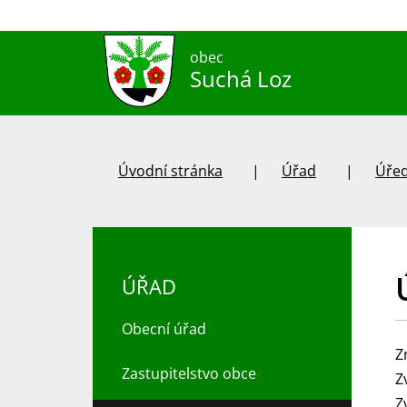
obec
Suchá Loz
Úvodní stránka
Úřad
Úřed
ÚŘAD
Obecní úřad
Z
Zastupitelstvo obce
Z
Z