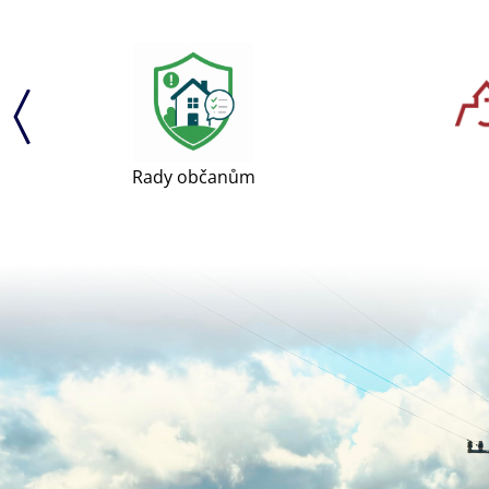
Rady občanům