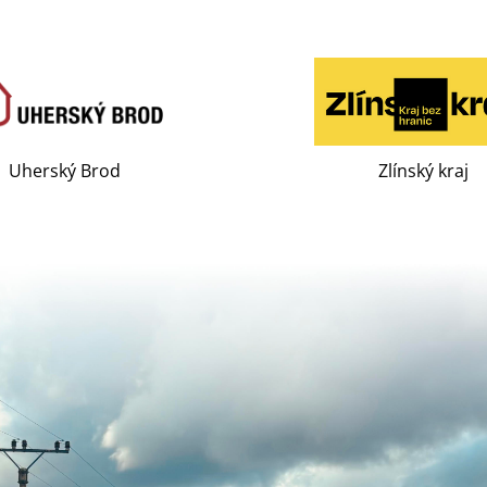
Uherský Brod
Zlínský kraj