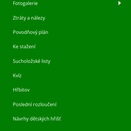
Fotogalerie
Ztráty a nálezy
Povodňový plán
Ke stažení
Sucholožské listy
Kvíz
Hřbitov
Poslední rozloučení
Návrhy dětských hřišť