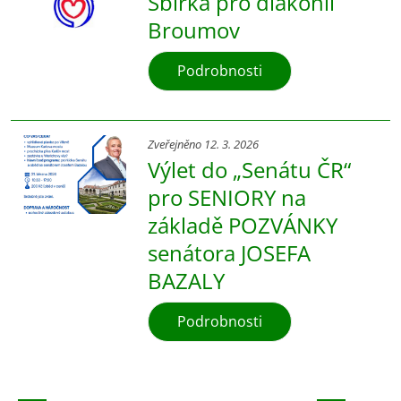
Sbírka pro diakonii
Broumov
Podrobnosti
Zveřejněno 12. 3. 2026
Výlet do „Senátu ČR“
pro SENIORY na
základě POZVÁNKY
senátora JOSEFA
BAZALY
Podrobnosti