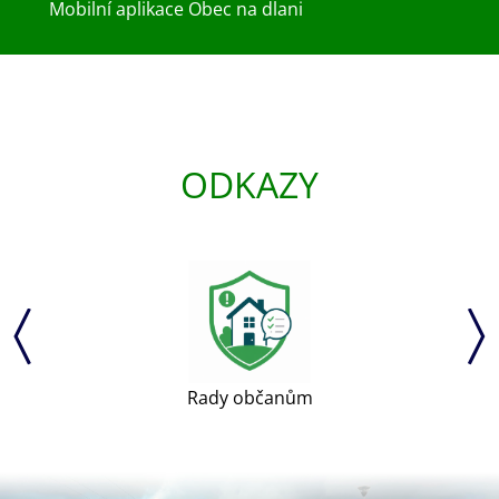
Mobilní aplikace Obec na dlani
ODKAZY
Rady občanům