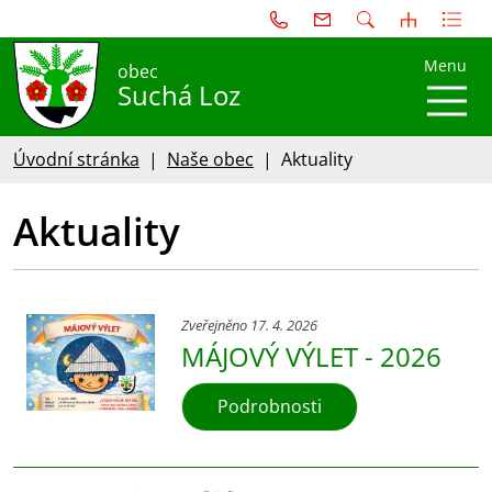
Menu
obec
Suchá Loz
Úvodní stránka
Naše obec
Aktuality
Aktuality
Zveřejněno 17. 4. 2026
MÁJOVÝ VÝLET - 2026
Podrobnosti