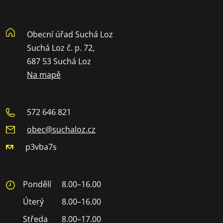
Obecní úřad Suchá Loz
Suchá Loz č. p. 72,
687 53 Suchá Loz
Na mapě
572 646 821
obec@suchaloz.cz
p3vba7s
Pondělí
8.00–16.00
Úterý
8.00–16.00
Středa
8.00–17.00