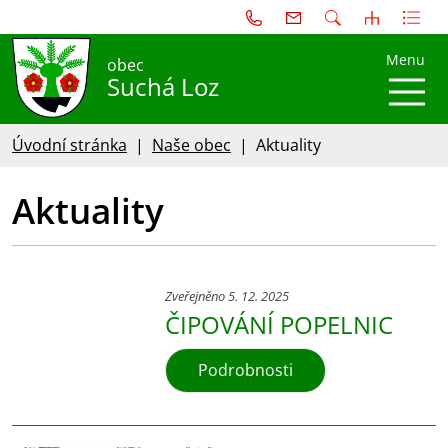
Menu
obec
Suchá Loz
Úvodní stránka
Naše obec
Aktuality
Aktuality
Zveřejněno 5. 12. 2025
ČIPOVÁNÍ POPELNIC
Podrobnosti