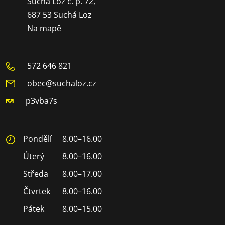
Suchá Loz č. p. 72,
687 53 Suchá Loz
Na mapě
572 646 821
obec@suchaloz.cz
p3vba7s
Pondělí
8.00–16.00
Úterý
8.00–16.00
Středa
8.00–17.00
Čtvrtek
8.00–16.00
Pátek
8.00–15.00