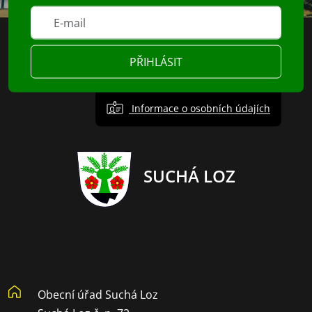
PŘIHLÁSIT
Informace o osobních údajích
SUCHÁ LOZ
Obecní úřad Suchá Loz