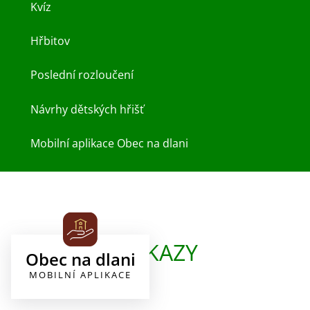
Kvíz
Hřbitov
Poslední rozloučení
Návrhy dětských hřišť
Mobilní aplikace Obec na dlani
ODKAZY
Obec na dlani
MOBILNÍ APLIKACE