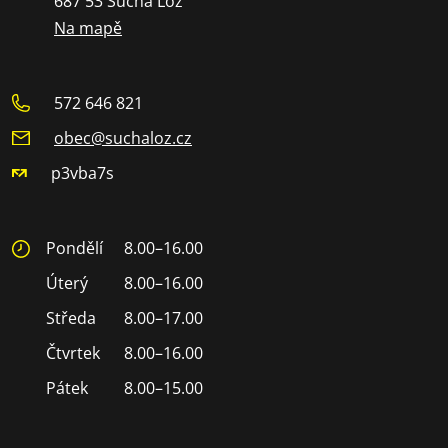
687 53 Suchá Loz
Na mapě
572 646 821
obec@suchaloz.cz
p3vba7s
Pondělí
8.00–16.00
Úterý
8.00–16.00
Středa
8.00–17.00
Čtvrtek
8.00–16.00
Pátek
8.00–15.00