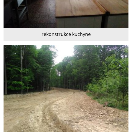
rekonstrukce kuchyne