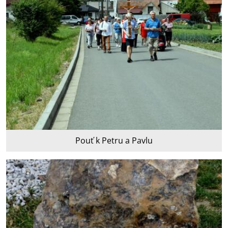
Pouť k Petru a Pavlu