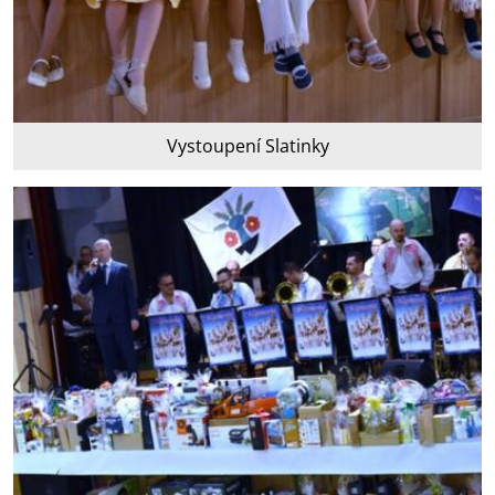
Vystoupení Slatinky