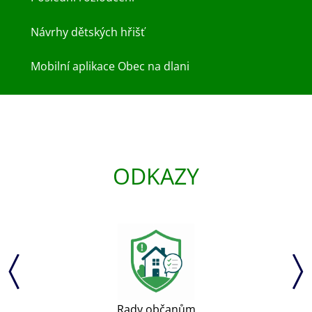
Návrhy dětských hřišť
Mobilní aplikace Obec na dlani
ODKAZY
Rady občanům