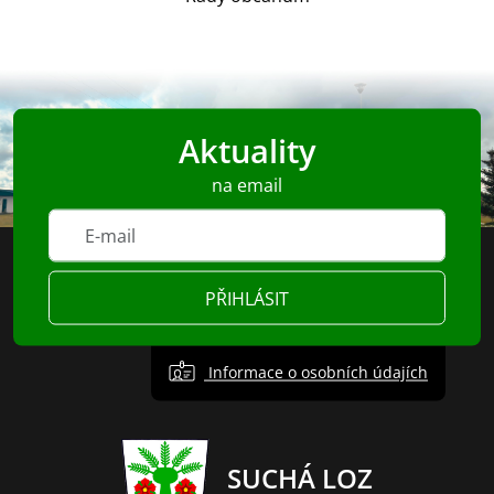
Aktuality
na email
PŘIHLÁSIT
Informace o osobních údajích
SUCHÁ LOZ