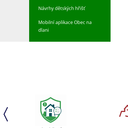
Návrhy dětských hřišť
Mobilní aplikace Obec na
dlani