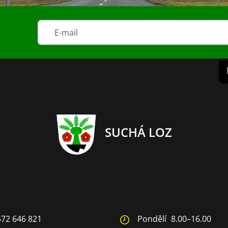
SUCHÁ LOZ
572 646 821
Pondělí
8.00–16.00