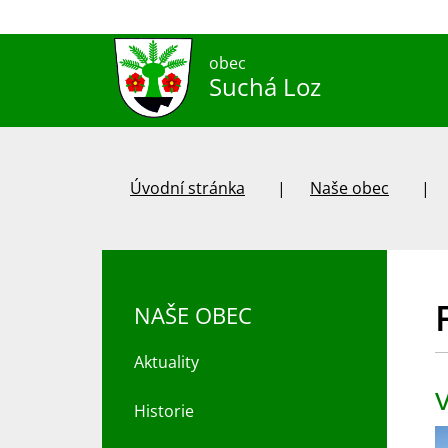
obec
Suchá Loz
Úvodní stránka
Naše obec
NAŠE OBEC
Aktuality
Historie