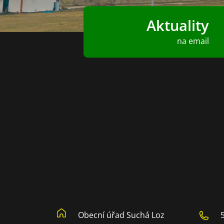
Aktuality
na email
Obecní úřad Suchá Loz