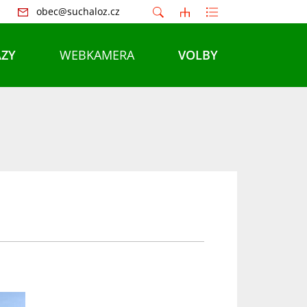
obec@suchaloz.cz
ZY
WEBKAMERA
VOLBY