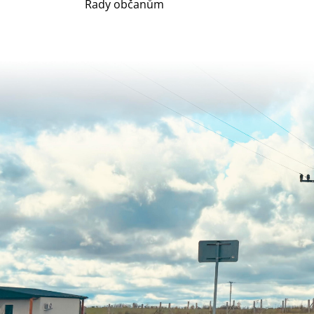
Rady občanům