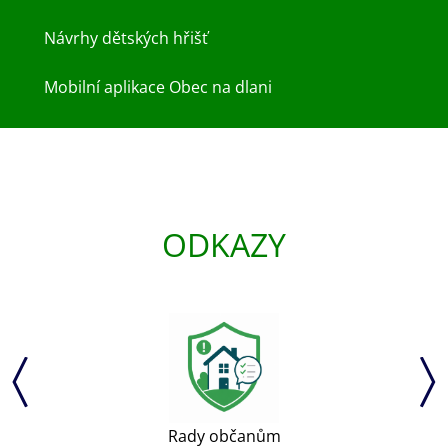
Návrhy dětských hřišť
Mobilní aplikace Obec na dlani
ODKAZY
Rady občanům