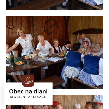
Obec na dlani
MOBILNÍ APLIKACE