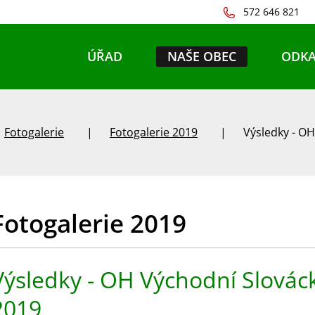
572 646 821
ÚŘAD
NAŠE OBEC
ODKA
Fotogalerie
Fotogalerie 2019
Výsledky - OH
Fotogalerie 2019
Výsledky - OH Východní Slováck
2019