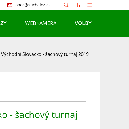
obec@suchaloz.cz
ZY
WEBKAMERA
VOLBY
 Východní Slovácko - šachový turnaj 2019
o - šachový turnaj