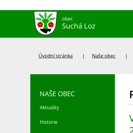
obec
Suchá Loz
Úvodní stránka
Naše obec
NAŠE OBEC
Aktuality
Historie