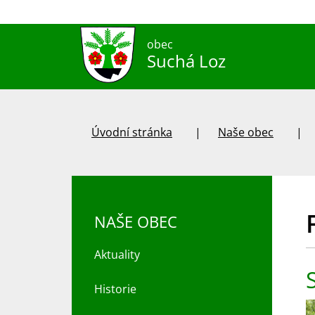
obec
Suchá Loz
Úvodní stránka
Naše obec
NAŠE OBEC
Aktuality
Historie