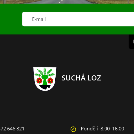
SUCHÁ LOZ
572 646 821
Pondělí
8.00–16.00