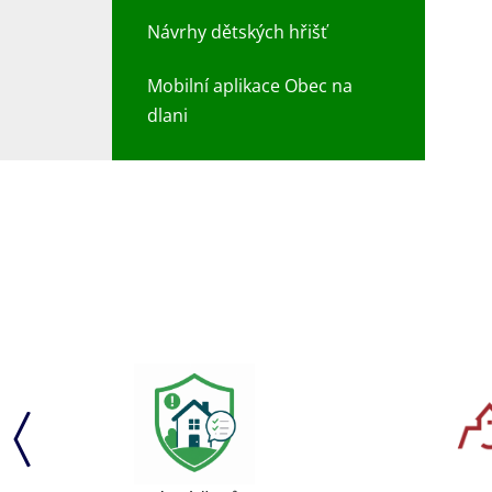
Návrhy dětských hřišť
Mobilní aplikace Obec na
dlani