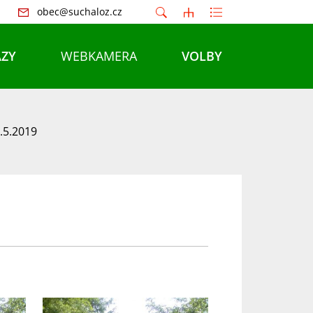
obec@suchaloz.cz
ZY
WEBKAMERA
VOLBY
5.5.2019