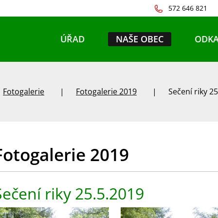
572 646 821
ÚŘAD
NAŠE OBEC
ODKA
Fotogalerie
Fotogalerie 2019
Sečení riky 2
Fotogalerie 2019
Sečení riky 25.5.2019