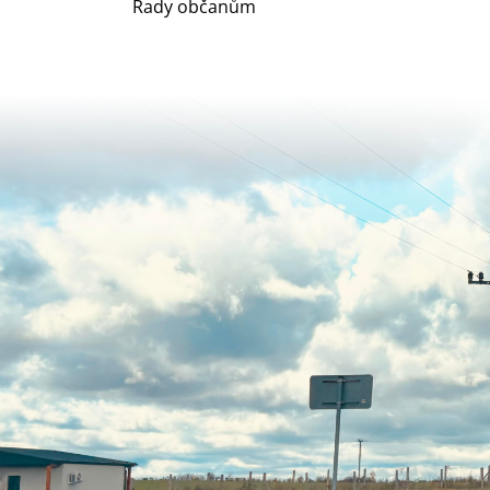
Rady občanům