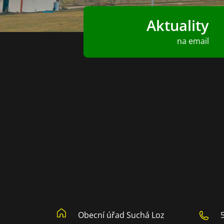
Aktuality
na email
Obecní úřad Suchá Loz