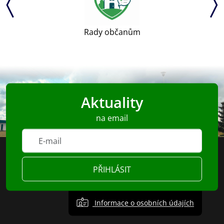
Rady občanům
Aktuality
na email
PŘIHLÁSIT
Informace o osobních údajích