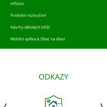
Hřbitov
Poslední rozloučení
Návrhy dětských hřišť
Mobilní aplikace Obec na dlani
ODKAZY