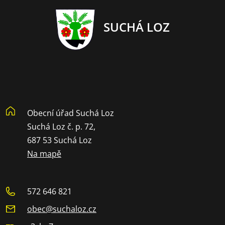
SUCHÁ LOZ
Obecní úřad Suchá Loz
Suchá Loz č. p. 72,
687 53 Suchá Loz
Na mapě
572 646 821
obec@suchaloz.cz