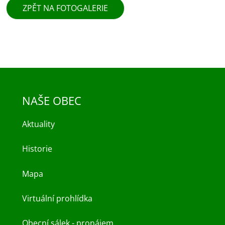
ZPĚT NA FOTOGALERIE
NAŠE OBEC
Aktuality
Historie
Mapa
Virtuální prohlídka
Obecní sálek - pronájem