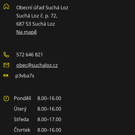
Obecní úřad Suchá Loz
Suchá Loz č. p. 72,
687 53 Suchá Loz
Na mapě
572 646 821
obec@suchaloz.cz
p3vba7s
Pondělí
8.00–16.00
Úterý
8.00–16.00
Středa
8.00–17.00
Čtvrtek
8.00–16.00