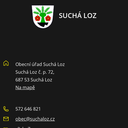
SUCHÁ LOZ
Obecní úřad Suchá Loz
Suchá Loz č. p. 72,
687 53 Suchá Loz
Na mapě
572 646 821
obec@suchaloz.cz