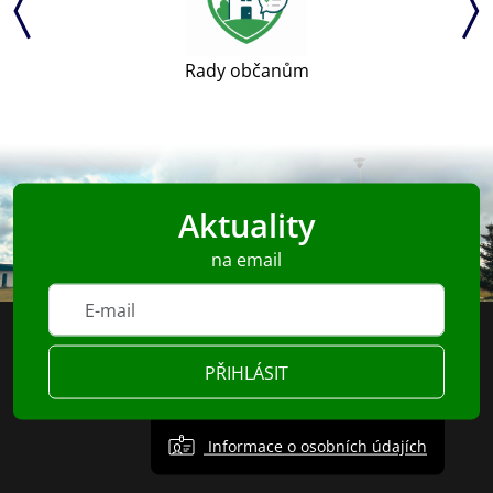
Rady občanům
Aktuality
na email
PŘIHLÁSIT
Informace o osobních údajích