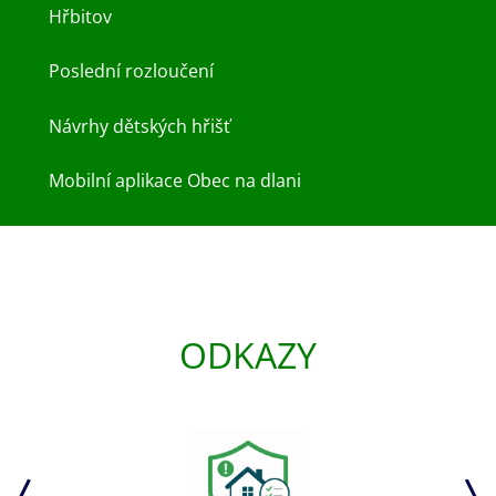
Hřbitov
Poslední rozloučení
Návrhy dětských hřišť
Mobilní aplikace Obec na dlani
ODKAZY