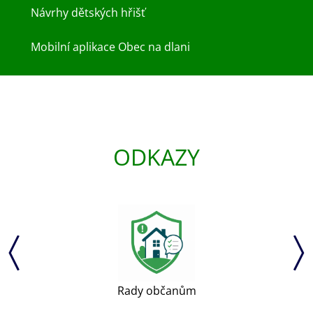
Návrhy dětských hřišť
Mobilní aplikace Obec na dlani
ODKAZY
Rady občanům