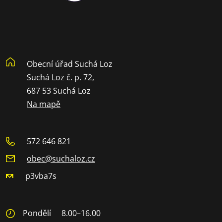
Obecní úřad Suchá Loz
Suchá Loz č. p. 72,
687 53 Suchá Loz
Na mapě
572 646 821
obec@suchaloz.cz
p3vba7s
Pondělí
8.00–16.00