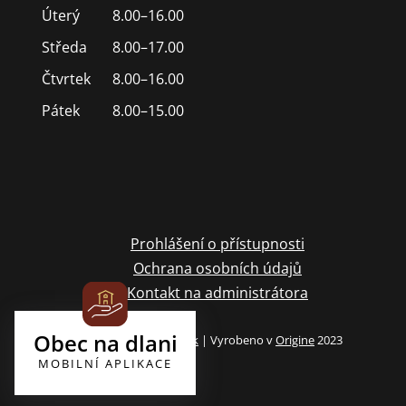
Úterý
8.00–16.00
Středa
8.00–17.00
Čtvrtek
8.00–16.00
Pátek
8.00–15.00
Prohlášení o přístupnosti
Ochrana osobních údajů
Kontakt na administrátora
Obec na dlani
Archiv webových stránek
| Vyrobeno v
Origine
2023
MOBILNÍ APLIKACE