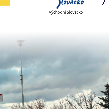
Východní Slovácko