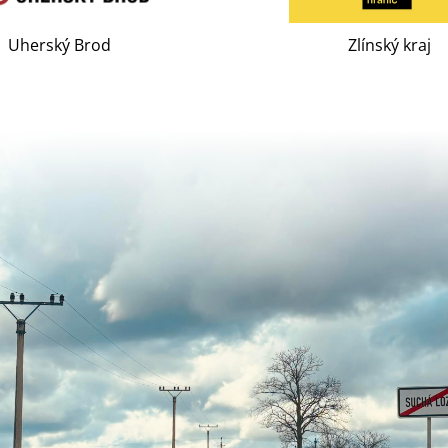
od
Zlínský kraj