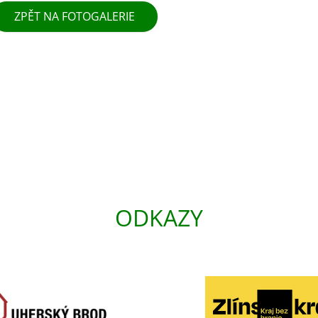
ZPĚT NA FOTOGALERIE
ODKAZY