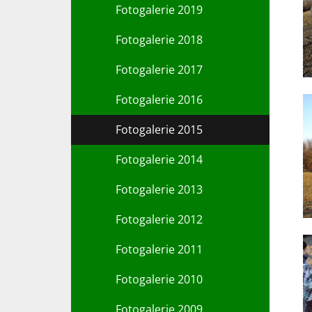
Fotogalerie 2019
Fotogalerie 2018
Fotogalerie 2017
Fotogalerie 2016
Fotogalerie 2015
Fotogalerie 2014
Fotogalerie 2013
Fotogalerie 2012
Fotogalerie 2011
Fotogalerie 2010
Fotogalerie 2009