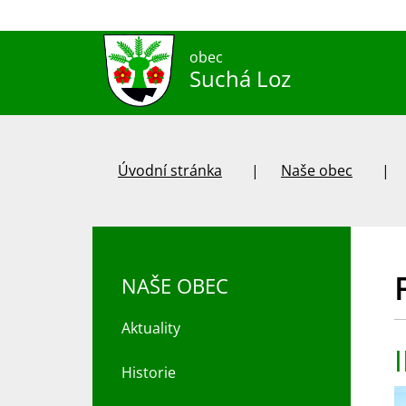
obec
Suchá Loz
Úvodní stránka
Naše obec
NAŠE OBEC
Aktuality
Historie