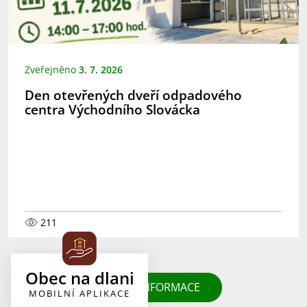
Zveřejněno
3. 7. 2026
Den otevřených dveří odpadového
centra Východního Slovácka
211
Obec na dlani
DALŠÍ INFORMACE
MOBILNÍ APLIKACE