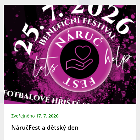
Zveřejněno
17. 7. 2026
NáručFest a dětský den