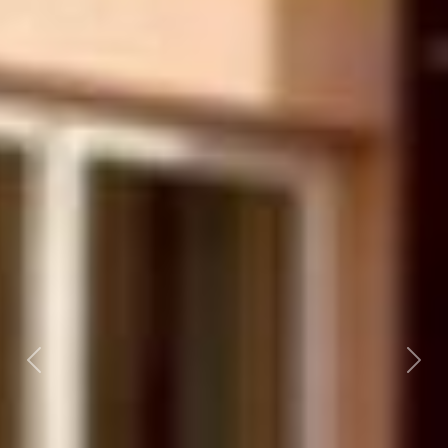
Předchozí
Dalš