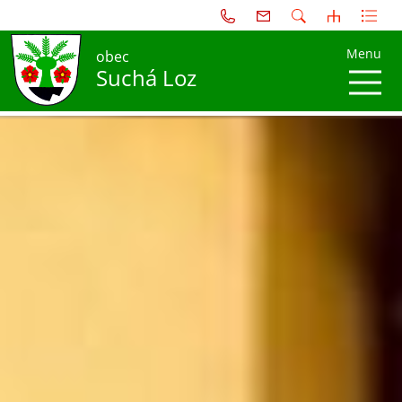
Menu
obec
Suchá Loz