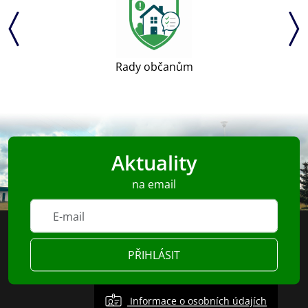
Rady občanům
Aktuality
na email
PŘIHLÁSIT
Informace o osobních údajích