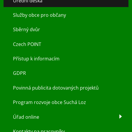
Úřední deska
Služby obce pro občany
Sběrný dvůr
Czech POINT
Přístup k informacím
GDPR
Povinná publicita dotovaných projektů
Program rozvoje obce Suchá Loz
Úřad online
Kontakty na pracovníky