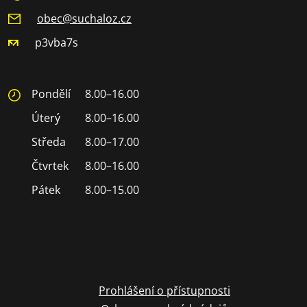
obec@suchaloz.cz
p3vba7s
Pondělí
8.00–16.00
Úterý
8.00–16.00
Středa
8.00–17.00
Čtvrtek
8.00–16.00
Pátek
8.00–15.00
Prohlášení o přístupnosti