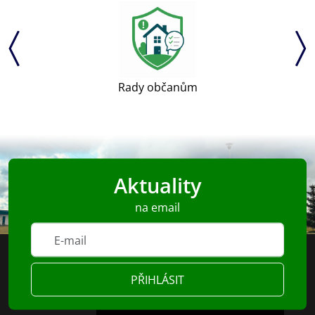
Rady občanům
Aktuality
na email
PŘIHLÁSIT