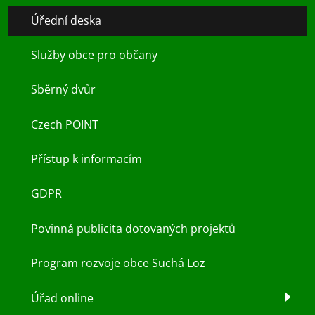
Úřední deska
Služby obce pro občany
Sběrný dvůr
Czech POINT
Přístup k informacím
GDPR
Povinná publicita dotovaných projektů
Program rozvoje obce Suchá Loz
Úřad online