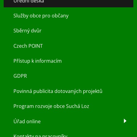
Úřední deska
Služby obce pro občany
Sběrný dvůr
Czech POINT
Přístup k informacím
GDPR
Povinná publicita dotovaných projektů
Program rozvoje obce Suchá Loz
Úřad online
Kontakty na pracovníky