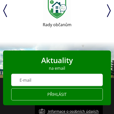
Rady občanům
Aktuality
na email
PŘIHLÁSIT
Informace o osobních údajích