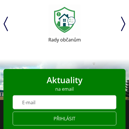
Rady občanům
Aktuality
na email
PŘIHLÁSIT