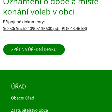
Oznámení o době a místě
konání voleb v obci
Připojené dokumenty:
Sc250i Such240905135600.pdf (PDF 43.46 kB)
ZPĚT NA ÚŘEDNÍ DESKU
ÚŘAD
Obecní úřad
Zastupitelstvo obce