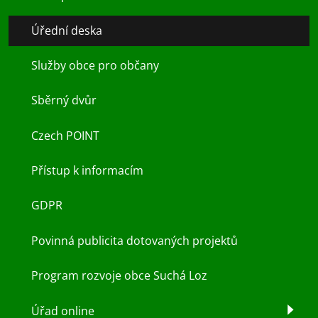
Úřední deska
Služby obce pro občany
Sběrný dvůr
Czech POINT
Přístup k informacím
GDPR
Povinná publicita dotovaných projektů
Program rozvoje obce Suchá Loz
Úřad online