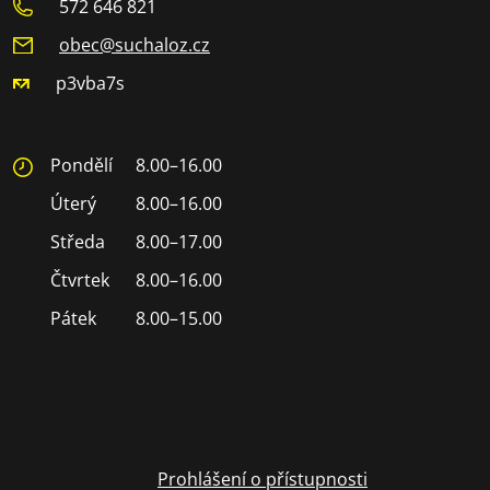
572 646 821
obec@suchaloz.cz
p3vba7s
Pondělí
8.00–16.00
Úterý
8.00–16.00
Středa
8.00–17.00
Čtvrtek
8.00–16.00
Pátek
8.00–15.00
Prohlášení o přístupnosti