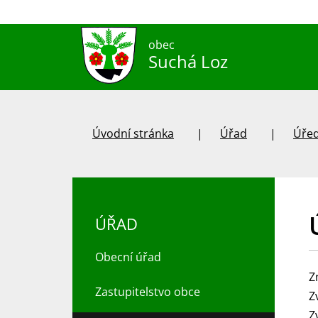
obec
Suchá Loz
Úvodní stránka
Úřad
Úřed
ÚŘAD
Obecní úřad
Z
Zastupitelstvo obce
Z
Z