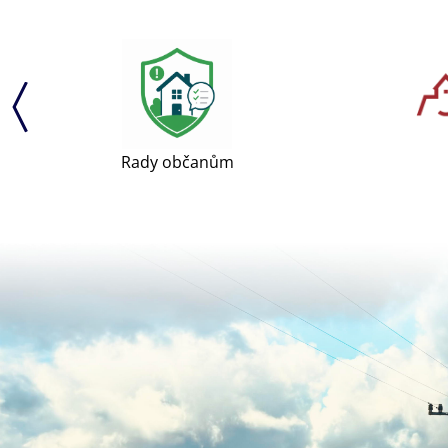
Rady občanům