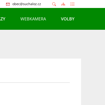
obec@suchaloz.cz
ZY
WEBKAMERA
VOLBY