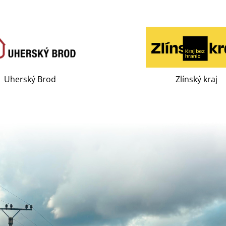
Uherský Brod
Zlínský kraj