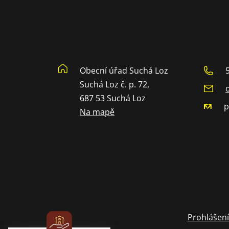
Obecní úřad Suchá Loz
Suchá Loz č. p. 72,
687 53 Suchá Loz
p
Na mapě
Prohlášení