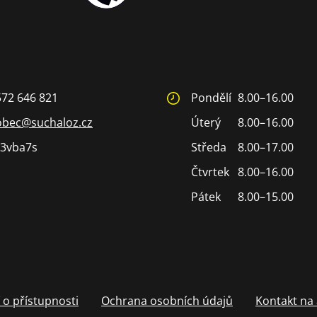
572 646 821
Pondělí
8.00–16.00
obec@suchaloz.cz
Úterý
8.00–16.00
3vba7s
Středa
8.00–17.00
Čtvrtek
8.00–16.00
Pátek
8.00–15.00
 o přístupnosti
Ochrana osobních údajů
Kontakt na