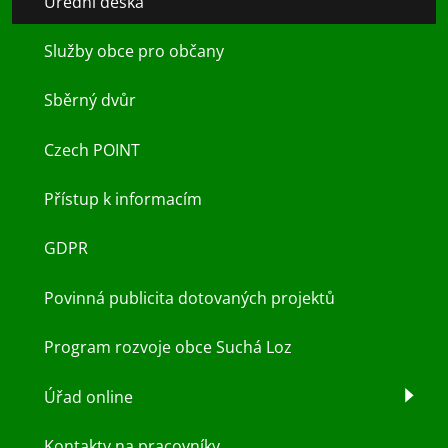
Úřední deska
Služby obce pro občany
Sběrný dvůr
Czech POINT
Přístup k informacím
GDPR
Povinná publicita dotovaných projektů
Program rozvoje obce Suchá Loz
Úřad online
Kontakty na pracovníky