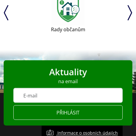
Rady občanům
Aktuality
na email
PŘIHLÁSIT
Informace o osobních údajích