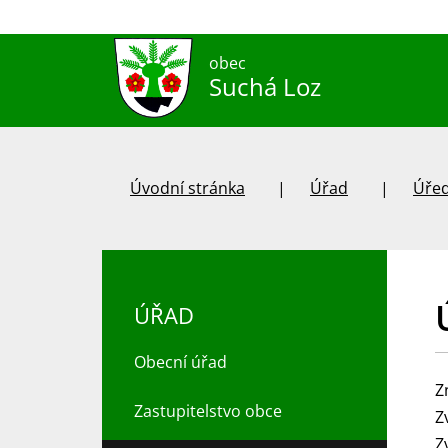
obec
Suchá Loz
Úvodní stránka
Úřad
Úřed
ÚŘAD
Obecní úřad
Z
Zastupitelstvo obce
Z
Z