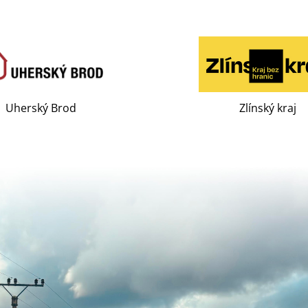
Uherský Brod
Zlínský kraj