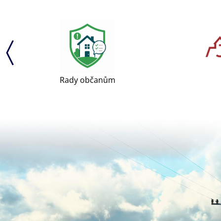
Rady občanům