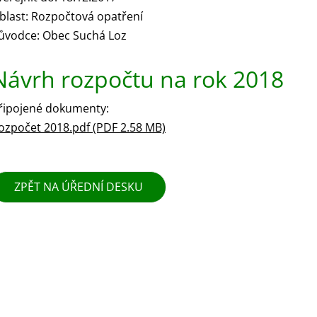
blast: Rozpočtová opatření
ůvodce: Obec Suchá Loz
Návrh rozpočtu na rok 2018
řipojené dokumenty:
ozpočet 2018.pdf (PDF 2.58 MB)
ZPĚT NA ÚŘEDNÍ DESKU