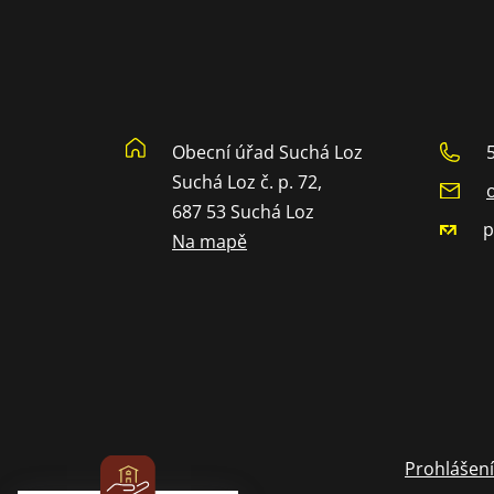
Obecní úřad Suchá Loz
Suchá Loz č. p. 72,
687 53 Suchá Loz
p
Na mapě
Prohlášení