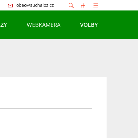
obec@suchaloz.cz
ZY
WEBKAMERA
VOLBY