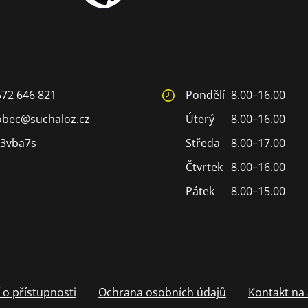
572 646 821
Pondělí
8.00–16.00
obec@suchaloz.cz
Úterý
8.00–16.00
3vba7s
Středa
8.00–17.00
Čtvrtek
8.00–16.00
Pátek
8.00–15.00
 o přístupnosti
Ochrana osobních údajů
Kontakt na