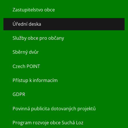
Zastupitelstvo obce
Úřední deska
Služby obce pro občany
Sběrný dvůr
Czech POINT
Přístup k informacím
GDPR
Povinná publicita dotovaných projektů
Program rozvoje obce Suchá Loz