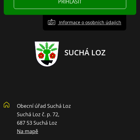
PŘIHLÁSIT
Informace o osobních údajích
SUCHÁ LOZ
Obecní úřad Suchá Loz
Suchá Loz č. p. 72,
687 53 Suchá Loz
Na mapě