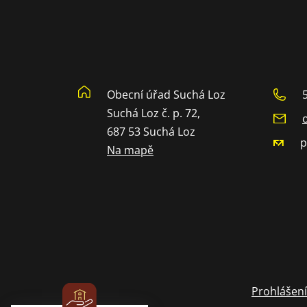
Obecní úřad Suchá Loz
Suchá Loz č. p. 72,
687 53 Suchá Loz
p
Na mapě
Prohlášení