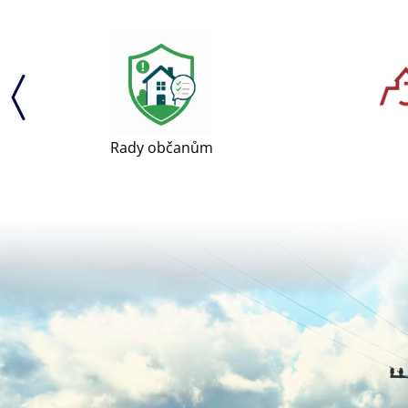
Rady občanům