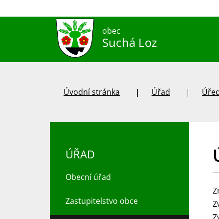
obec
Suchá Loz
Úvodní stránka
Úřad
Úřed
ÚŘAD
Obecní úřad
Z
Zastupitelstvo obce
Z
Z