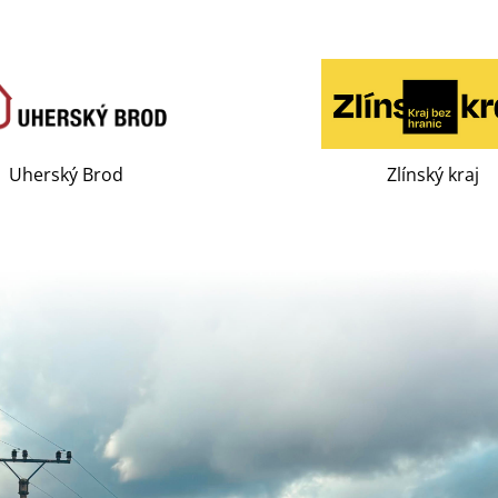
Uherský Brod
Zlínský kraj