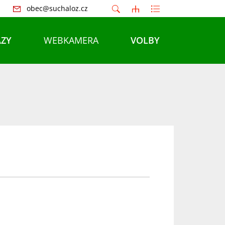
obec@suchaloz.cz
ZY
WEBKAMERA
VOLBY