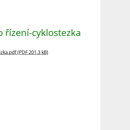
 řízení-cyklostezka
zka.pdf (PDF 201.3 kB)