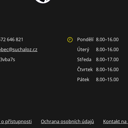
572 646 821
Pondělí
8.00–16.00
obec@suchaloz.cz
Úterý
8.00–16.00
3vba7s
Středa
8.00–17.00
Čtvrtek
8.00–16.00
Pátek
8.00–15.00
 o přístupnosti
Ochrana osobních údajů
Kontakt na