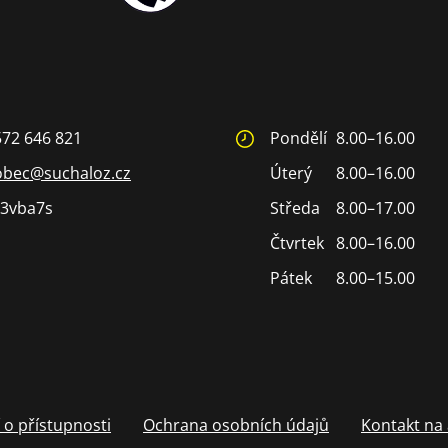
572 646 821
Pondělí
8.00–16.00
obec@suchaloz.cz
Úterý
8.00–16.00
3vba7s
Středa
8.00–17.00
Čtvrtek
8.00–16.00
Pátek
8.00–15.00
 o přístupnosti
Ochrana osobních údajů
Kontakt na