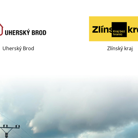
Uherský Brod
Zlínský kraj