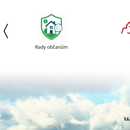
Rady občanům