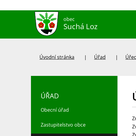
obec
Suchá Loz
Úvodní stránka
Úřad
Úřed
ÚŘAD
Obecní úřad
Z
Zastupitelstvo obce
Z
Z