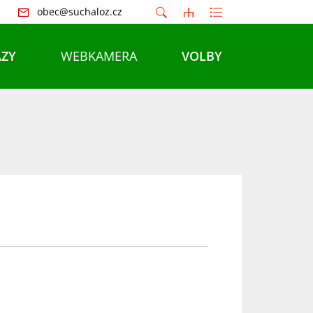
obec@suchaloz.cz
ZY
WEBKAMERA
VOLBY