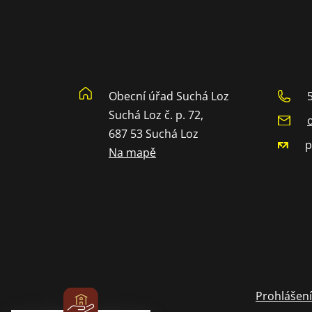
Obecní úřad Suchá Loz
Suchá Loz č. p. 72,
687 53 Suchá Loz
p
Na mapě
Prohlášení