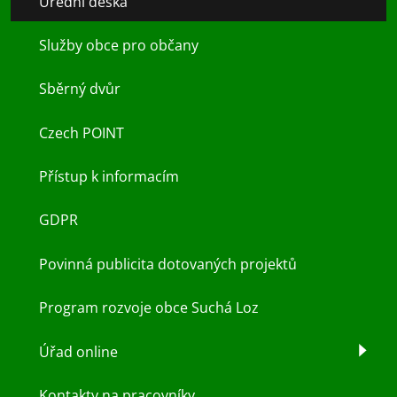
Úřední deska
Služby obce pro občany
Sběrný dvůr
Czech POINT
Přístup k informacím
GDPR
Povinná publicita dotovaných projektů
Program rozvoje obce Suchá Loz
Úřad online
Kontakty na pracovníky