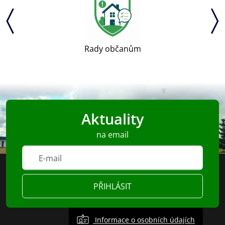
Rady občanům
Aktuality
na email
PŘIHLÁSIT
Informace o osobních údajích