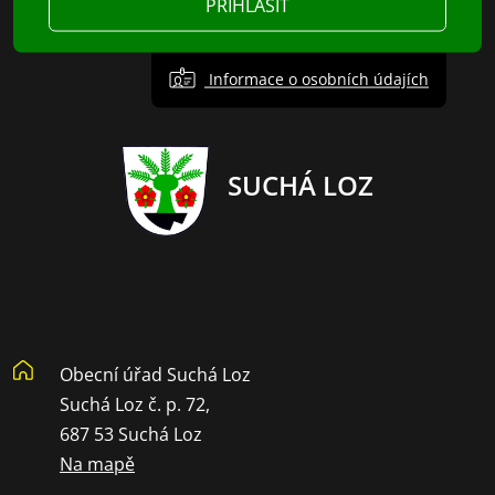
PŘIHLÁSIT
Informace o osobních údajích
SUCHÁ LOZ
Obecní úřad Suchá Loz
Suchá Loz č. p. 72,
687 53 Suchá Loz
Na mapě