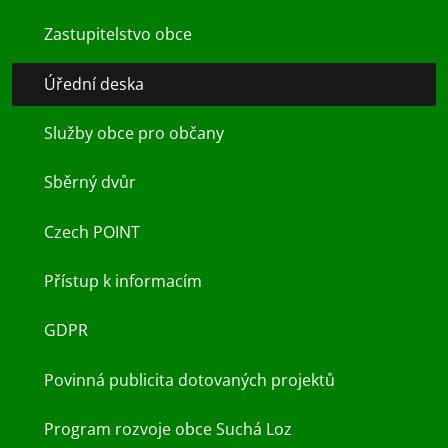
Zastupitelstvo obce
Úřední deska
Služby obce pro občany
Sběrný dvůr
Czech POINT
Přístup k informacím
GDPR
Povinná publicita dotovaných projektů
Program rozvoje obce Suchá Loz