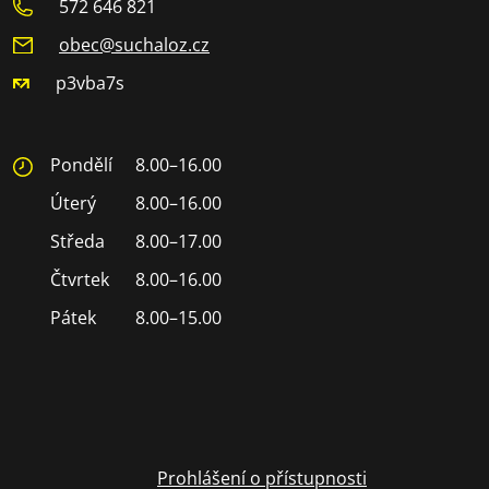
572 646 821
obec@suchaloz.cz
p3vba7s
Pondělí
8.00–16.00
Úterý
8.00–16.00
Středa
8.00–17.00
Čtvrtek
8.00–16.00
Pátek
8.00–15.00
Prohlášení o přístupnosti