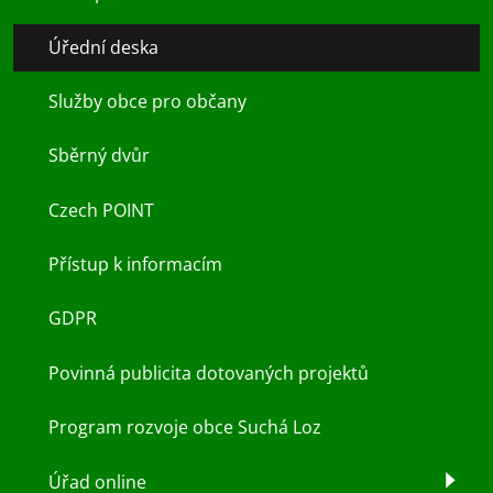
Úřední deska
Služby obce pro občany
Sběrný dvůr
Czech POINT
Přístup k informacím
GDPR
Povinná publicita dotovaných projektů
Program rozvoje obce Suchá Loz
Úřad online