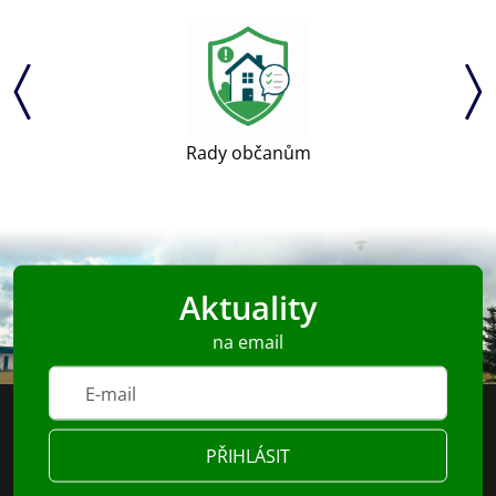
Rady občanům
Aktuality
na email
PŘIHLÁSIT