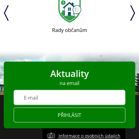
Rady občanům
Aktuality
na email
PŘIHLÁSIT
Informace o osobních údajích