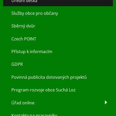
Úřední deska
Služby obce pro občany
Sběrný dvůr
Czech POINT
Přístup k informacím
GDPR
Povinná publicita dotovaných projektů
Program rozvoje obce Suchá Loz
Úřad online
Kontakty na pracovníky