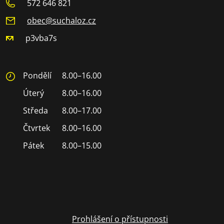
572 646 821
obec@suchaloz.cz
p3vba7s
Pondělí
8.00–16.00
Úterý
8.00–16.00
Středa
8.00–17.00
Čtvrtek
8.00–16.00
Pátek
8.00–15.00
Prohlášení o přístupnosti