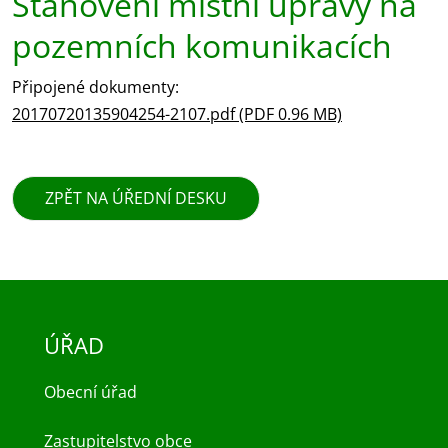
Stanovení místní úpravy na
pozemních komunikacích
Připojené dokumenty:
20170720135904254-2107.pdf (PDF 0.96 MB)
ZPĚT NA ÚŘEDNÍ DESKU
ÚŘAD
Obecní úřad
Zastupitelstvo obce