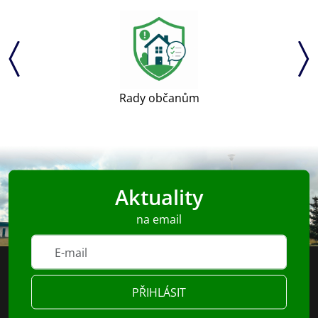
Rady občanům
Aktuality
na email
PŘIHLÁSIT