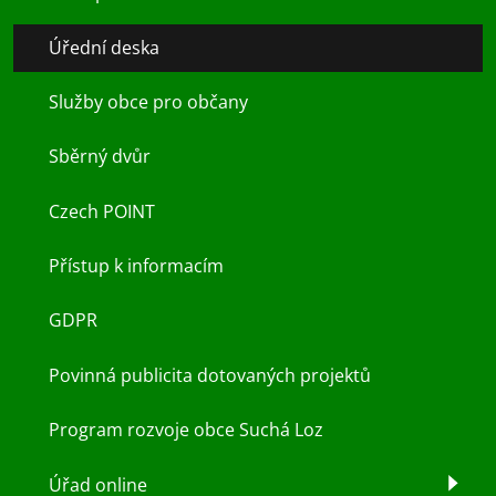
Úřední deska
Služby obce pro občany
Sběrný dvůr
Czech POINT
Přístup k informacím
GDPR
Povinná publicita dotovaných projektů
Program rozvoje obce Suchá Loz
Úřad online