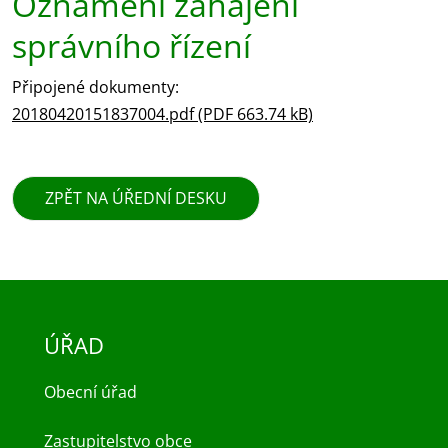
Oznámení zahájení
správního řízení
Připojené dokumenty:
20180420151837004.pdf (PDF 663.74 kB)
ZPĚT NA ÚŘEDNÍ DESKU
ÚŘAD
Obecní úřad
Zastupitelstvo obce