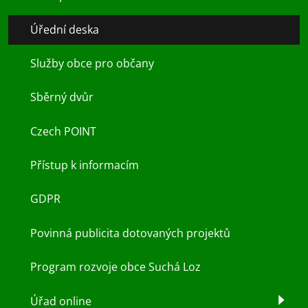
Úřední deska
Služby obce pro občany
Sběrný dvůr
Czech POINT
Přístup k informacím
GDPR
Povinná publicita dotovaných projektů
Program rozvoje obce Suchá Loz
Úřad online