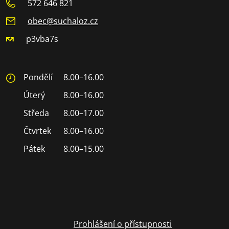
572 646 821
obec@suchaloz.cz
p3vba7s
Pondělí
8.00–16.00
Úterý
8.00–16.00
Středa
8.00–17.00
Čtvrtek
8.00–16.00
Pátek
8.00–15.00
Prohlášení o přístupnosti