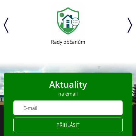
Rady občanům
Aktuality
na email
PŘIHLÁSIT