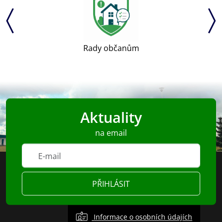
Rady občanům
Aktuality
na email
PŘIHLÁSIT
Informace o osobních údajích