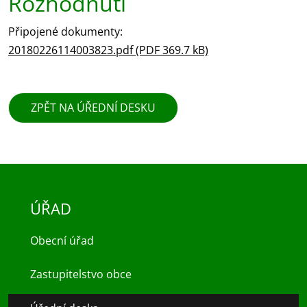
Rozhodnutí
Připojené dokumenty:
20180226114003823.pdf (PDF 369.7 kB)
ZPĚT NA ÚŘEDNÍ DESKU
ÚŘAD
Obecní úřad
Zastupitelstvo obce