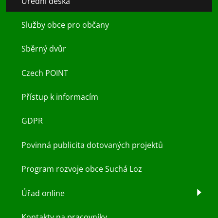
Úřední deska
Služby obce pro občany
Sběrný dvůr
Czech POINT
Přístup k informacím
GDPR
Povinná publicita dotovaných projektů
Program rozvoje obce Suchá Loz
Úřad online
Kontakty na pracovníky